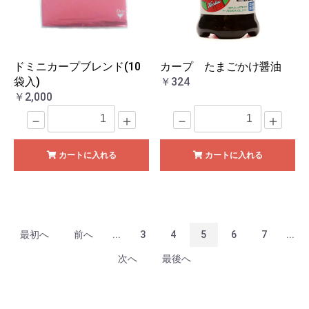
ドミニカープブレンド(10
カープ たまごかけ醤油
袋入)
￥324
￥2,000
－
＋
－
＋
カートに入れる
カートに入れる
最初へ
前へ
...
3
4
5
6
7
...
次へ
最後へ