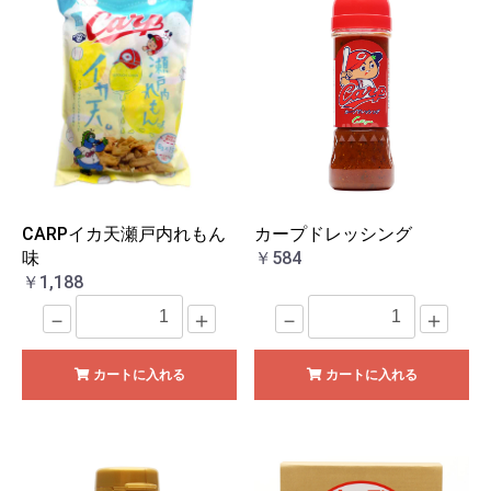
CARPイカ天瀬戸内れもん
カープドレッシング
味
￥584
￥1,188
－
＋
－
＋
カートに入れる
カートに入れる