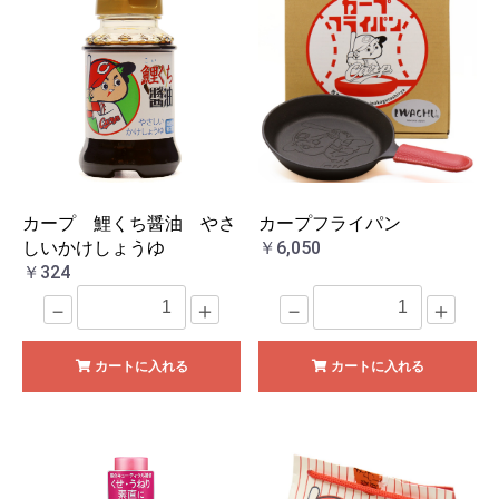
カープ 鯉くち醤油 やさ
カープフライパン
しいかけしょうゆ
￥6,050
￥324
－
＋
－
＋
カートに入れる
カートに入れる