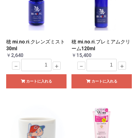
穂 mi.no.ri.クレンズミスト
穂 mi.no.ri.プレミアムクリ
30ml
ーム120ml
￥2,640
￥15,400
－
＋
－
＋
カートに入れる
カートに入れる