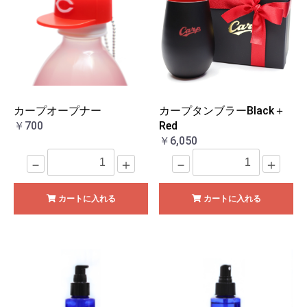
カープオープナー
カープタンブラーBlack＋
￥700
Red
￥6,050
－
＋
－
＋
カートに入れる
カートに入れる