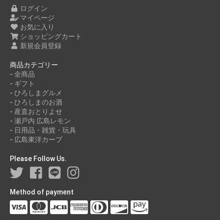
ログイン
マイページ
お気に入り
ショッピングカート
新規会員登録
商品カテゴリー
- 全商品
- ギフト
- ひろしまグルメ
- ひろしまのお酒
- 産直おとりよせ
- 瀬戸内 広島レモン
- 日用品・雑貨・玩具
- 広島東洋カープ
Please Follow Us.
Method of payment