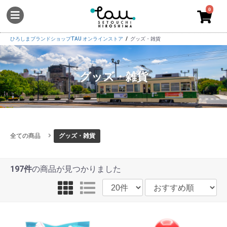
0
ひろしまブランドショップTAU オンラインストア
グッズ・雑貨
グッズ・雑貨
全ての商品
グッズ・雑貨
197件
の商品が見つかりました