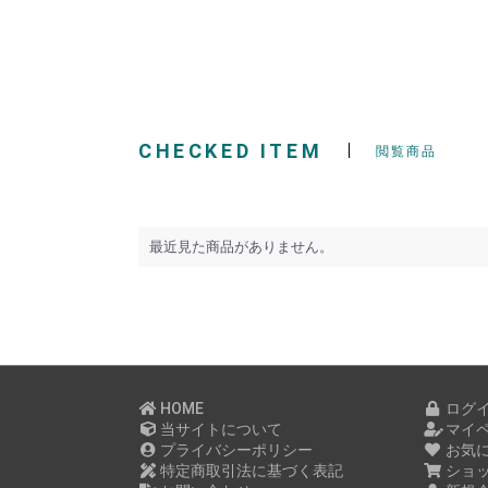
CHECKED ITEM
閲覧商品
最近見た商品がありません。
HOME
ログ
当サイトについて
マイ
プライバシーポリシー
お気
特定商取引法に基づく表記
ショ