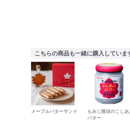
こちらの商品も一緒に購入していま
5個入
メープルバターサンド
もみじ饅頭のこしあ
バター