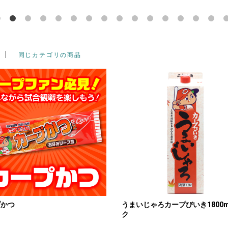
同じカテゴリの商品
プかつ
うまいじゃろカープびいき1800m
ク