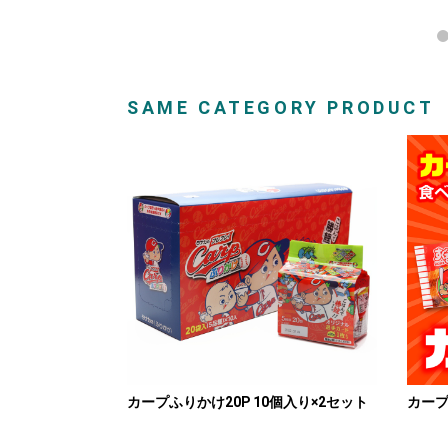
SAME CATEGORY PRODUCT
カープふりかけ20P 10個入り×2セット
カー