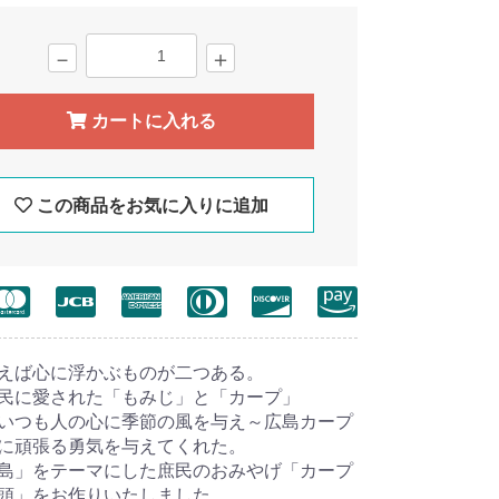
－
＋
カートに入れる
この商品をお気に入りに追加
えば心に浮かぶものが二つある。
民に愛された「もみじ」と「カープ」
いつも人の心に季節の風を与え～広島カープ
に頑張る勇気を与えてくれた。
島」をテーマにした庶民のおみやげ「カープ
頭」をお作りいたしました。