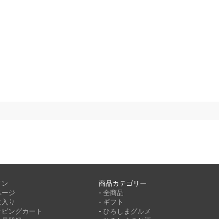
イン
商品カテゴリー
ページ
- 全商品
に入り
- ギフト
ッピングカート
- ひろしまグルメ