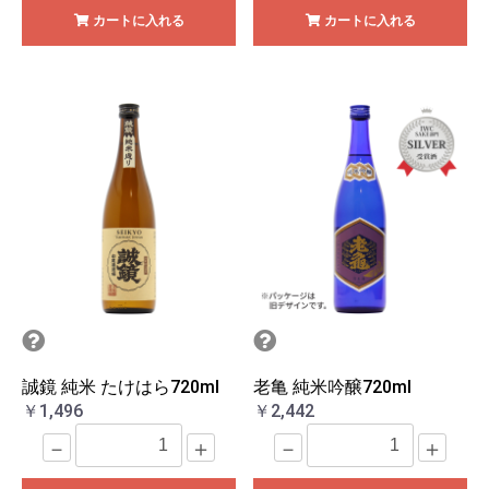
カートに入れる
カートに入れる
誠鏡 純米 たけはら720ml
老亀 純米吟醸720ml
￥1,496
￥2,442
－
＋
－
＋