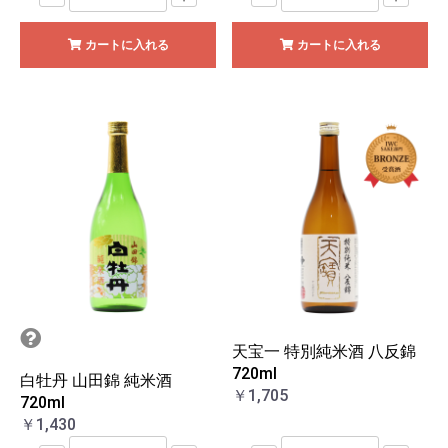
カートに入れる
カートに入れる
天宝一 特別純米酒 八反錦
720ml
白牡丹 山田錦 純米酒
￥1,705
720ml
￥1,430