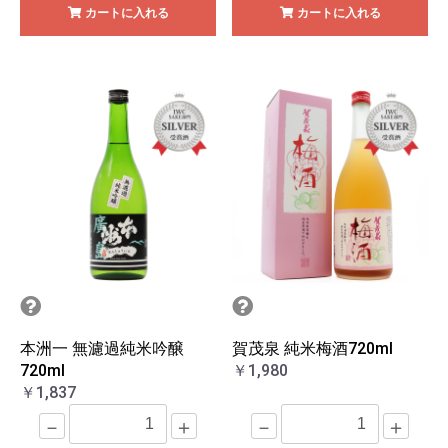
カートに入れる
カートに入れる
本洲一 無濾過純米吟醸
賀茂泉 純米梅酒720ml
720ml
￥1,980
￥1,837
－
＋
－
＋