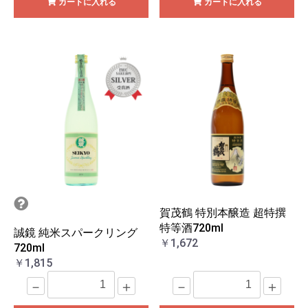
カートに入れる
カートに入れる
賀茂鶴 特別本醸造 超特撰
特等酒720ml
誠鏡 純米スパークリング
￥1,672
720ml
￥1,815
－
＋
－
＋