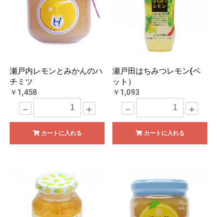
瀬戸内レモンとみかんのハ
瀬戸田はちみつレモン(ペ
チミツ
ット）
￥1,458
￥1,093
－
＋
－
＋
カートに入れる
カートに入れる