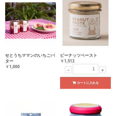
せとうちママンのいちごバ
ピーナッツペースト
ター
￥1,512
￥1,000
－
＋
カートに入れる