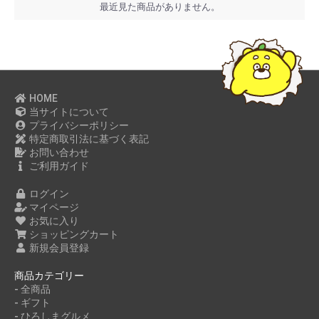
最近見た商品がありません。
HOME
当サイトについて
プライバシーポリシー
特定商取引法に基づく表記
お問い合わせ
ご利用ガイド
ログイン
マイページ
お気に入り
ショッピングカート
新規会員登録
商品カテゴリー
- 全商品
- ギフト
- ひろしまグルメ