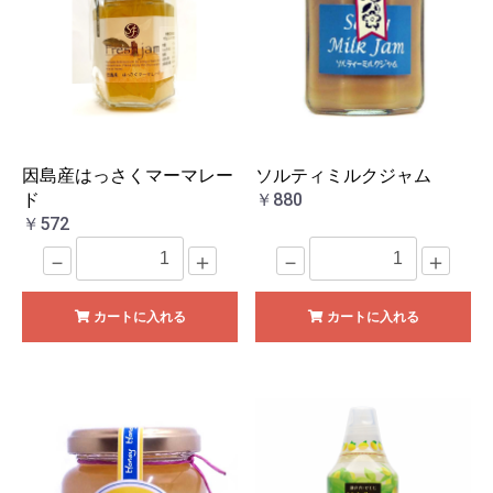
因島産はっさくマーマレー
ソルティミルクジャム
ド
￥880
￥572
－
＋
－
＋
カートに入れる
カートに入れる