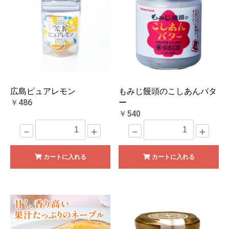
広島ピュアレモン
もみじ饅頭のこしあんバタ
￥486
ー
￥540
－
＋
－
＋
カートに入れる
カートに入れる