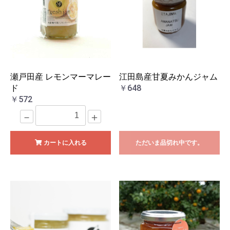
瀬戸田産 レモンマーマレー
江田島産甘夏みかんジャム
ド
￥648
￥572
－
＋
カートに入れる
ただいま品切れ中です。