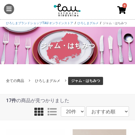
0
ひろしまブランドショップTAU オンラインストア
ひろしまグルメ
ジャム・はちみつ
ジャム・はちみつ
全ての商品
ひろしまグルメ
ジャム・はちみつ
17件
の商品が見つかりました