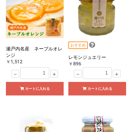
おすすめ
瀬戸内名産 ネーブルオレ
ンジ
レモンジュエリー
￥1,512
￥896
－
＋
－
＋
カートに入れる
カートに入れる