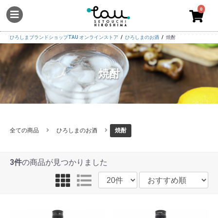
0
ひろしまブランドショップTAU オンラインストア
ひろしまのお酒
焼酎
焼酎
全ての商品
ひろしまのお酒
焼酎
3件
の商品が見つかりました