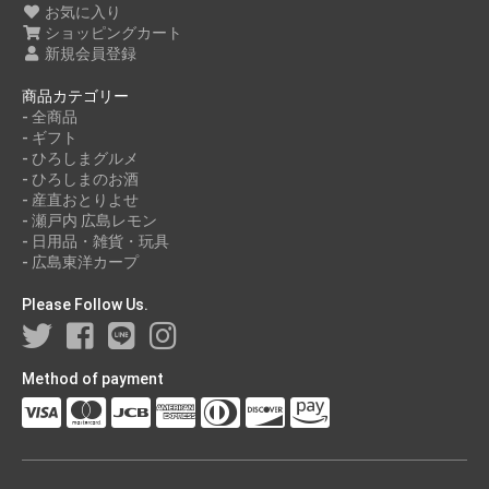
お気に入り
ショッピングカート
新規会員登録
商品カテゴリー
- 全商品
- ギフト
- ひろしまグルメ
- ひろしまのお酒
- 産直おとりよせ
- 瀬戸内 広島レモン
- 日用品・雑貨・玩具
- 広島東洋カープ
Please Follow Us.
Method of payment