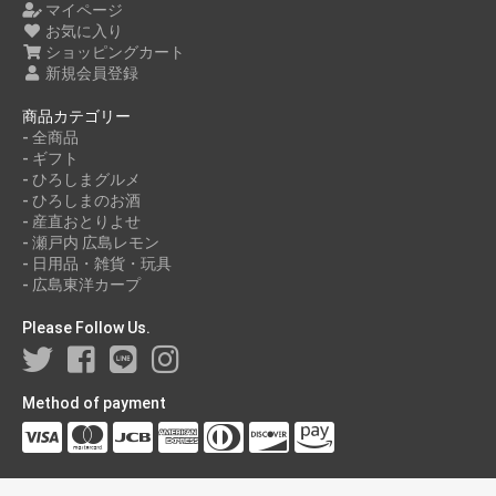
マイページ
お気に入り
ショッピングカート
新規会員登録
商品カテゴリー
- 全商品
- ギフト
- ひろしまグルメ
- ひろしまのお酒
- 産直おとりよせ
- 瀬戸内 広島レモン
- 日用品・雑貨・玩具
- 広島東洋カープ
Please Follow Us.
Method of payment