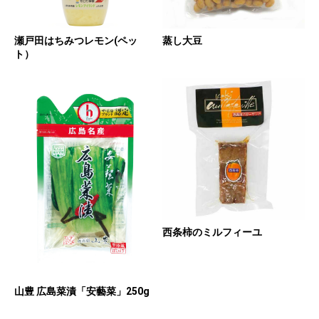
瀬戸田はちみつレモン(ペッ
蒸し大豆
ト）
西条柿のミルフィーユ
山豊 広島菜漬「安藝菜」250g