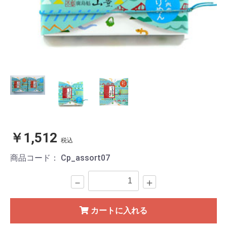
￥1,512
税込
商品コード：
Cp_assort07
－
＋
カートに入れる