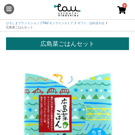
0
ひろしまブランドショップTAU オンラインストア
ギフト・詰め合わせ
広島菜ごはんセット
広島菜ごはんセット