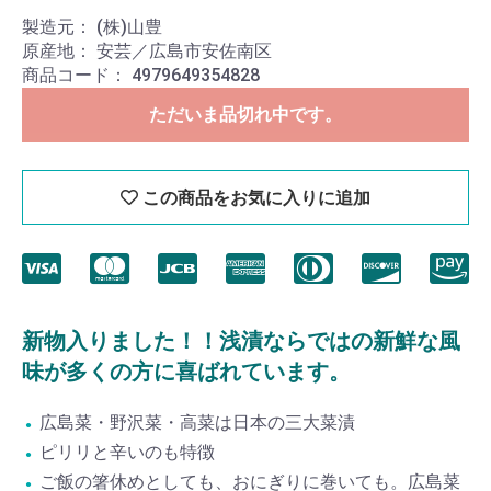
製造元：
(株)山豊
原産地：
安芸／広島市安佐南区
商品コード：
4979649354828
ただいま品切れ中です。
この商品をお気に入りに追加
新物入りました！！浅漬ならではの新鮮な風
味が多くの方に喜ばれています。
広島菜・野沢菜・高菜は日本の三大菜漬
ピリリと辛いのも特徴
ご飯の箸休めとしても、おにぎりに巻いても。広島菜