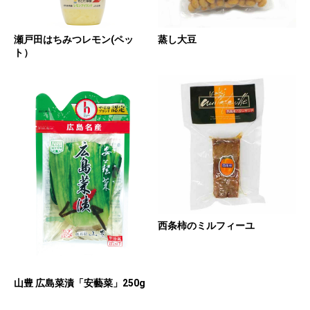
瀬戸田はちみつレモン(ペッ
蒸し大豆
ト）
西条柿のミルフィーユ
山豊 広島菜漬「安藝菜」250g