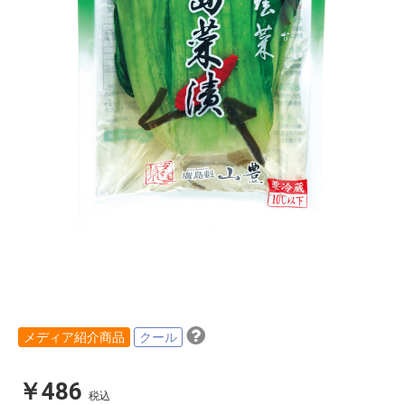
メディア紹介商品
クール
￥486
税込