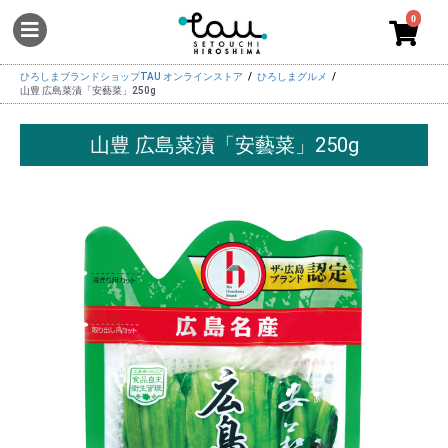
0
ひろしまブランドショップTAU オンラインストア
ひろしまグルメ
山豊 広島菜漬「安藝菜」250g
山豊 広島菜漬「安藝菜」250g