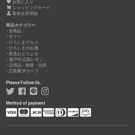
お気に入り
ショッピングカート
新規会員登録
商品カテゴリー
- 全商品
- ギフト
- ひろしまグルメ
- ひろしまのお酒
- 産直おとりよせ
- 瀬戸内 広島レモン
- 日用品・雑貨・玩具
- 広島東洋カープ
Please Follow Us.
Method of payment