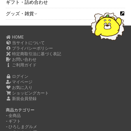
ギフト・詰め合わせ
グッズ・雑貨
HOME
当サイトについて
プライバシーポリシー
特定商取引法に基づく表記
お問い合わせ
ご利用ガイド
ログイン
マイページ
お気に入り
ショッピングカート
新規会員登録
商品カテゴリー
- 全商品
- ギフト
- ひろしまグルメ