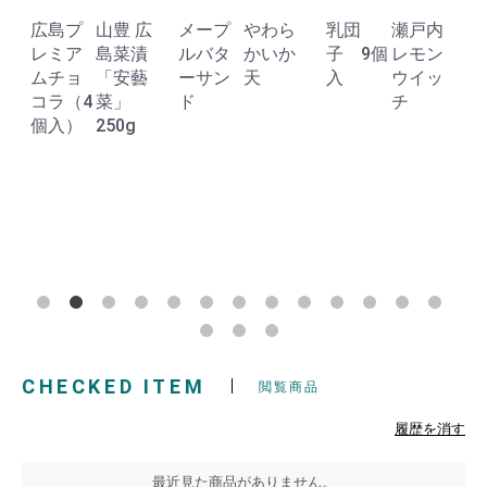
広島プ
山豊 広
メープ
やわら
乳団
瀬戸内
レミア
島菜漬
ルバタ
かいか
子 9個
レモン
ムチョ
「安藝
ーサン
天
入
ウイッ
コラ（4
菜」
ド
チ
個入）
250g
CHECKED ITEM
閲覧商品
履歴を消す
最近見た商品がありません。