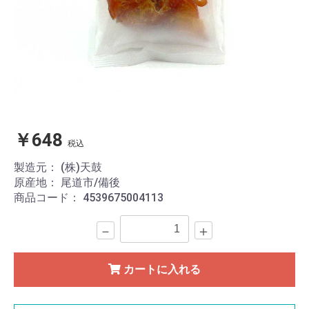
￥648
税込
製造元：
(株)天鼓
原産地：
尾道市/備後
商品コード：
4539675004113
－
＋
カートに入れる