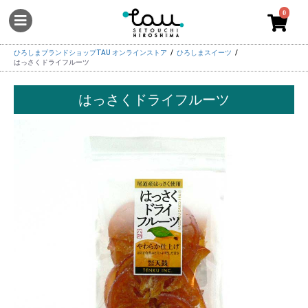
0
ひろしまブランドショップTAU オンラインストア
ひろしまスイーツ
はっさくドライフルーツ
はっさくドライフルーツ