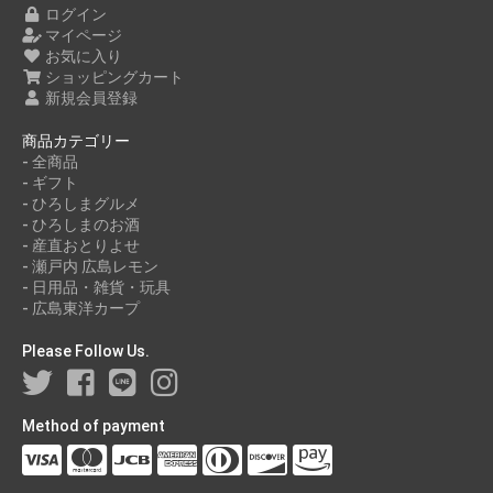
ログイン
マイページ
お気に入り
ショッピングカート
新規会員登録
商品カテゴリー
- 全商品
- ギフト
- ひろしまグルメ
- ひろしまのお酒
- 産直おとりよせ
- 瀬戸内 広島レモン
- 日用品・雑貨・玩具
- 広島東洋カープ
Please Follow Us.
Method of payment