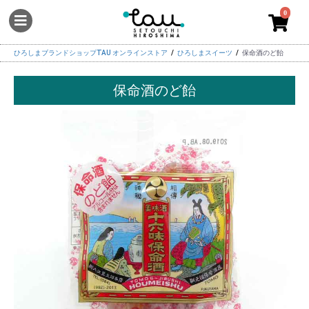
0
ひろしまブランドショップTAU オンラインストア
ひろしまスイーツ
保命酒のど飴
保命酒のど飴