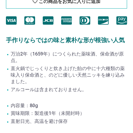
この商品をお気に入りに追加
手作りならではの味と素朴な形が根強い人気
万治2年（1659年）につくられた薬味酒、保命酒が原
点。
直火鍋でじっくりと炊き上げた飴の中に十六種類の薬
味入り保命酒と、のどに優しい天然ニッキを練り込み
ました。
アルコールは含まれておりません。
内容量：80g
賞味期限：製造後1年（未開封時）
直射日光、高温を避け保存