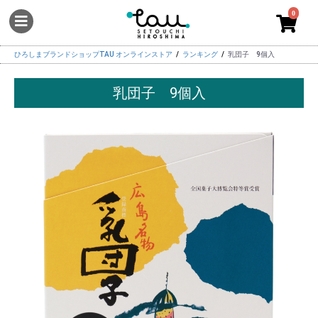
0
ひろしまブランドショップTAU オンラインストア
ランキング
乳団子 9個入
乳団子 9個入