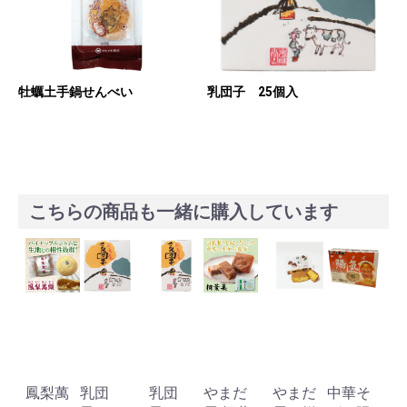
牡蠣土手鍋せんべい
乳団子 25個入
こちらの商品も一緒に購入しています
鳳梨萬
乳団
乳団
やまだ
やまだ
中華そ