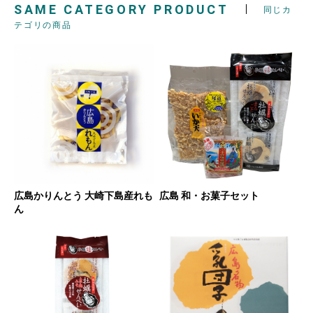
SAME CATEGORY PRODUCT
同じカ
テゴリの商品
広島かりんとう 大崎下島産れも
広島 和・お菓子セット
ん