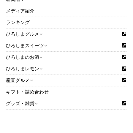
2024年04月
メディア紹介
2024年03月
2024年02月
ランキング
2024年01月
ひろしまグルメ
2023年12月
ひろしまスイーツ
2023年11月
2023年10月
ひろしまのお酒
2023年09月
ひろしまレモン
2023年07月
2023年06月
産直グルメ
2023年05月
ギフト・詰め合わせ
2023年04月
グッズ・雑貨
2023年03月
2023年02月
2023年01月
2022年12月