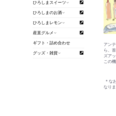
ひろしまスイーツ
ひろしまのお酒
ひろしまレモン
産直グルメ
ギフト・詰め合わせ
アンテ
ら、首
グッズ・雑貨
ズアッ
この機
＊なお
なりま