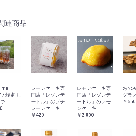
関連商品
hima
レモンケーキ専
レモンケーキ専
おの
Y / 蜂蜜 し
門店「レゾンデ
門店「レゾンデ
グラ
つ
ートル」のプチ
ートル」のレモ
￥660
0
レモンケーキ
ンケーキ
￥420
￥2,000