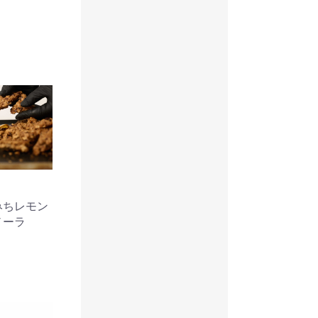
みちレモン
ノーラ