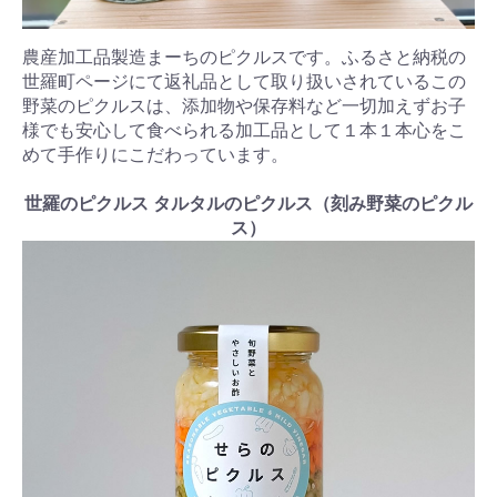
農産加工品製造まーちのピクルスです。ふるさと納税の
世羅町ページにて返礼品として取り扱いされているこの
野菜のピクルスは、添加物や保存料など一切加えずお子
様でも安心して食べられる加工品として１本１本心をこ
めて手作りにこだわっています。
世羅のピクルス タルタルのピクルス（刻み野菜のピクル
ス）