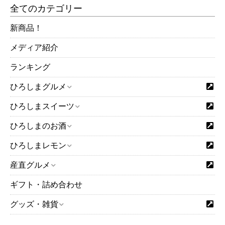
全てのカテゴリー
2024年06月
2024年05月
新商品！
2024年04月
メディア紹介
2024年03月
2024年02月
ランキング
2024年01月
ひろしまグルメ
2023年12月
ひろしまスイーツ
2023年11月
2023年10月
ひろしまのお酒
2023年09月
ひろしまレモン
2023年07月
2023年06月
産直グルメ
2023年05月
ギフト・詰め合わせ
2023年04月
グッズ・雑貨
2023年03月
2023年02月