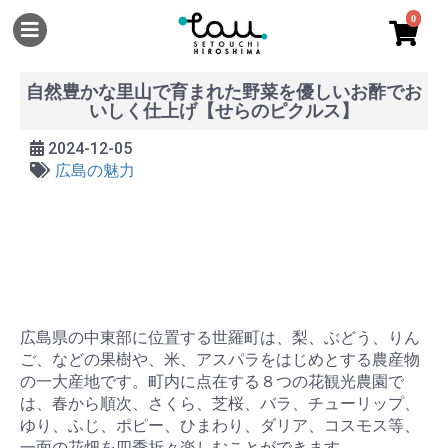
0
自然豊かな里山で育まれた野菜を優しいお酢でお
いしく仕上げ【せらのピクルス】
2024-12-05
広島の魅力
広島県の中東部に位置する世羅町は、梨、ぶどう、りん
ご、などの果樹や、米、アスパラをはじめとする農産物
の一大産地です。町内に点在する８つの花観光農園で
は、春から順次、さくら、芝桜、バラ、チューリップ、
ゆり、ふじ、ポピー、ひまわり、ダリア、コスモス等、
一面の花畑を四季折々楽しむことができます。