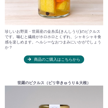
珍しいお野菜・世羅産の金糸瓜(きんしうり)のピクルス
です。噛むと繊維がホロホロとくずれ、シャキシャキ食
感を楽しめます。ヘルシーなおつまみにいかがでしょう
か？
商品のご購入はこちらから
世羅のピクルス（ピリ辛きゅうり＆大根）