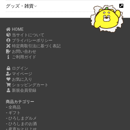
グッズ・雑貨
HOME
当サイトについて
プライバシーポリシー
特定商取引法に基づく表記
お問い合わせ
ご利用ガイド
ログイン
マイページ
お気に入り
ショッピングカート
新規会員登録
商品カテゴリー
- 全商品
- ギフト
- ひろしまグルメ
- ひろしまのお酒
- 産直おとりよせ