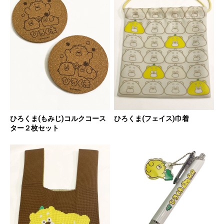
ひろくま(もみじ)コルクコース
ひろくま(フェイス)巾着
ター２枚セット