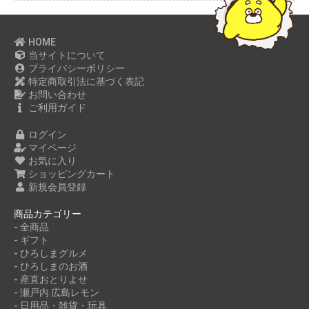
HOME
当サイトについて
プライバシーポリシー
特定商取引法に基づく表記
お問い合わせ
ご利用ガイド
ログイン
マイページ
お気に入り
ショッピングカート
新規会員登録
商品カテゴリー
- 全商品
- ギフト
- ひろしまグルメ
- ひろしまのお酒
- 産直おとりよせ
- 瀬戸内 広島レモン
- 日用品・雑貨・玩具