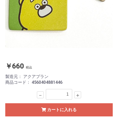
￥660
税込
製造元：
アクアプラン
商品コード：
4560404881446
－
＋
カートに入れる