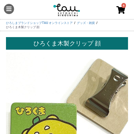
0
ひろしまブランドショップTAU オンラインストア
グッズ・雑貨
ひろくま木製クリップ 顔
ひろくま木製クリップ 顔