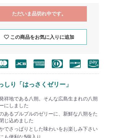
ただいま品切れ中です。
この商品をお気に入りに追加
っしり「はっさくゼリー」
発祥地である八朔。そんな広島生まれの八朔
ーにしました
のあるプルプルのゼリーに、新鮮な八朔をた
閉じ込めました
かでさっぱりとした味わいをお楽しみ下さい
にも便利な5個入り