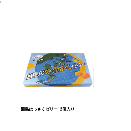
つ
因島はっさくゼリー12個入り