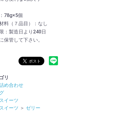
78g×5個
材料（７品目）：なし
限：製造日より240日
に保管して下さい。
ゴリ
詰め合わせ
グ
スイーツ
スイーツ
＞
ゼリー