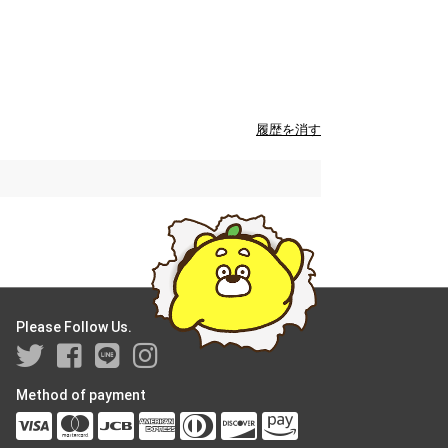
履歴を消す
Please Follow Us.
Method of payment