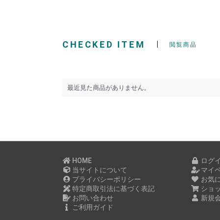
CHECKED ITEM
閲覧商品
最近見た商品がありません。
HOME
ログ
当サイトについて
マイ
プライバシーポリシー
お気
特定商取引法に基づく表記
ショ
お問い合わせ
新規
ご利用ガイド