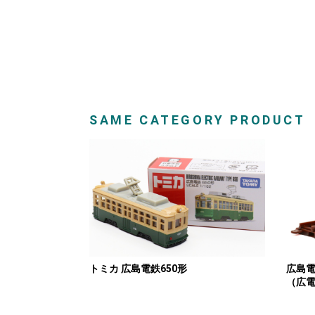
SAME CATEGORY PRODUCT
広島
トミカ 広島電鉄650形
（広電