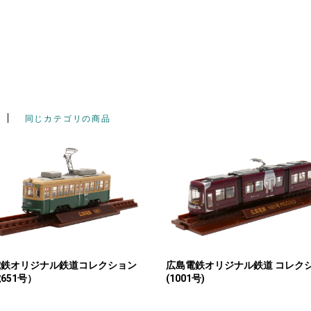
同じカテゴリの商品
電鉄オリジナル鉄道コレクション
広島電鉄オリジナル鉄道 コレク
651号）
(1001号)