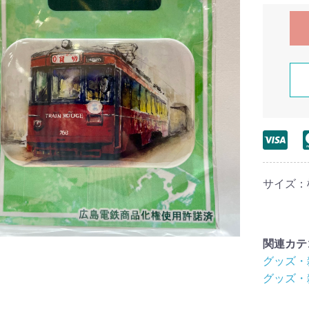
サイズ：横
関連カテ
グッズ・
グッズ・