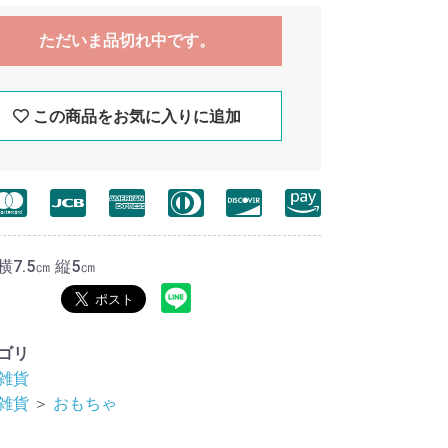
ただいま品切れ中です。
この商品をお気に入りに追加
7.5㎝ 縦5㎝
ゴリ
雑貨
雑貨
＞
おもちゃ