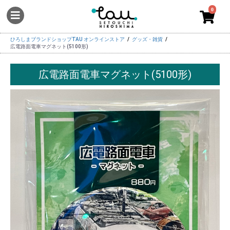
0
ひろしまブランドショップTAU オンラインストア
グッズ・雑貨
広電路面電車マグネット(5100形)
広電路面電車マグネット(5100形)