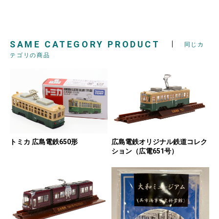
SAME CATEGORY PRODUCT
同じカ
テゴリの商品
広島電鉄オリジナル鉄道コレク
トミカ 広島電鉄650形
ション（広電651号）