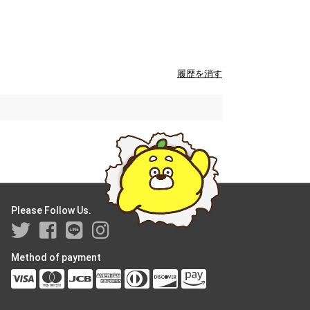
履歴を消す
Please Follow Us.
Method of payment