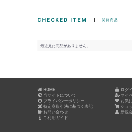
CHECKED ITEM
閲覧商品
最近見た商品がありません。
HOME
ログ
当サイトについて
マイ
プライバシーポリシー
お気
特定商取引法に基づく表記
ショ
お問い合わせ
新規
ご利用ガイド