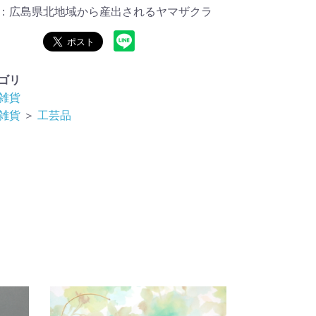
：広島県北地域から産出されるヤマザクラ
ゴリ
雑貨
雑貨
＞
工芸品