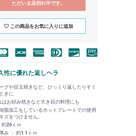
ただいま品切れ中です。
この商品をお気に入りに追加
久性に優れた返しヘラ
ーグや目玉焼きなど、ひっくり返したりすく
ときに
ればお好み焼きなど大き目の料理にも
樹脂加工をしているホットプレートでの使用
キズをつけません。
 約26ｃｍ
み ： 約1.1ｃｍ