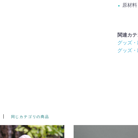
原材料
関連カテ
グッズ・
グッズ・
同じカテゴリの商品