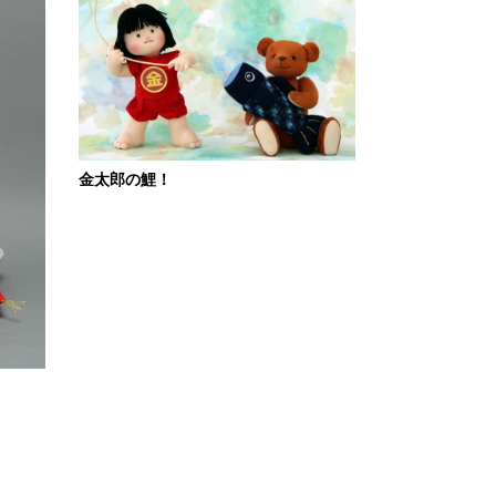
金太郎の鯉！