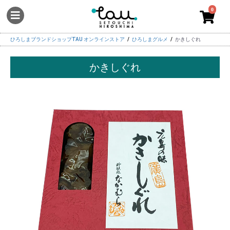
0
ひろしまブランドショップTAU オンラインストア
ひろしまグルメ
かきしぐれ
かきしぐれ