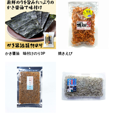
かき醤油 味付けのり3P
焼きえび