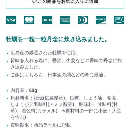
この商品をお気に入りに追加
牡蠣を一粒一粒丹念に炊き込みました。
広島産の厳選された牡蠣を使用。
旨味を入れる為に、醤油、生姜などの香味で丹念に炊
き込みました。
ご飯はもちろん、日本酒の燗などの肴に最適。
内容量：80g
原材料名：牡蠣(広島県産)、砂糖、しょう油、食塩、
しょうが／調味料(アミノ酸等)、酸味料、甘味料(甘
草)、着色料(カラメル) ※原材料の一部に小麦・大豆
を含む)
賞味期限：商品ラベルに記載