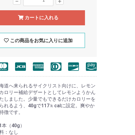
－
＋
カートに入れる
この商品をお気に入りに追加
海道へ来られるサイクリスト向けに、レモン
カロリー補給デザートとしてレモンようかん
たしました。少量でもできるだけカロリーを
られるよう、40gで117ｋcalに設定。爽やか
特徴です。
1本（40g）
料：なし