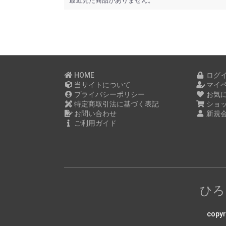
最近見た商品がありません。
HOME
ログ
当サイトについて
マイ
プライバシーポリシー
お気
特定商取引法に基づく表記
ショ
お問い合わせ
新規
ご利用ガイド
ひろ
copy