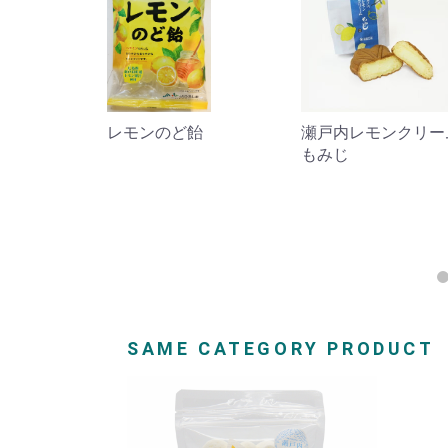
のシューラ
レモンのど飴
瀬戸内レモンクリー
もみじ
SAME CATEGORY PRODUCT