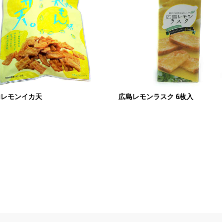
内レモンイカ天
広島レモンラスク 6枚入