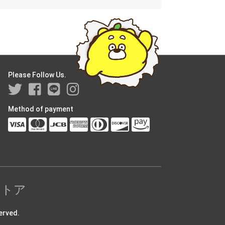
Please Follow Us.
Method of payment
ストア
rved.