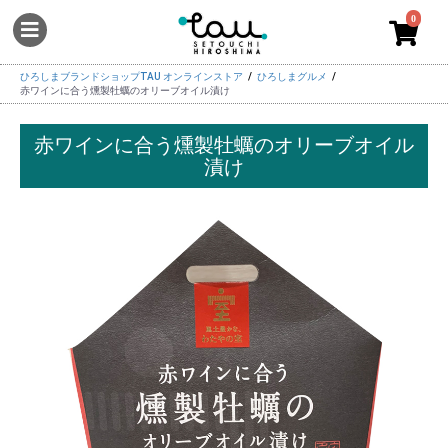
0
ひろしまブランドショップTAU オンラインストア
ひろしまグルメ
赤ワインに合う燻製牡蠣のオリーブオイル漬け
赤ワインに合う燻製牡蠣のオリーブオイル
漬け