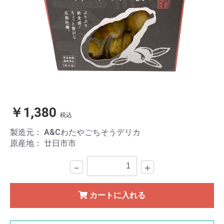
￥1,380
税込
製造元：
A&Cわたやごちそうデリカ
原産地：
廿日市市
－
＋
カートに入れる