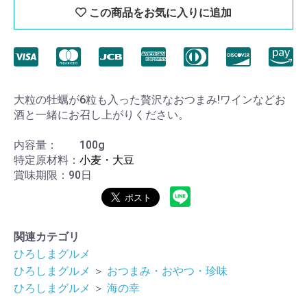
この商品をお気に入りに追加
大粒の牡蠣が6粒も入った贅沢なおつまみ!ワインなどお
酒と一緒にお召し上がりください。
内容量：
100g
特定原材料：
小麦・大豆
賞味期限：90日
関連カテゴリ
ひろしまグルメ
ひろしまグルメ
＞
おつまみ・おやつ・珍味
ひろしまグルメ
＞
海の幸