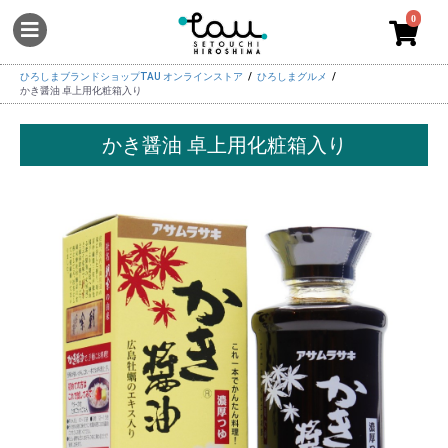
0
ひろしまブランドショップTAU オンラインストア
ひろしまグルメ
かき醤油 卓上用化粧箱入り
かき醤油 卓上用化粧箱入り