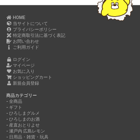
HOME
当サイトについて
プライバシーポリシー
特定商取引法に基づく表記
お問い合わせ
ご利用ガイド
ログイン
マイページ
お気に入り
ショッピングカート
新規会員登録
商品カテゴリー
- 全商品
- ギフト
- ひろしまグルメ
- ひろしまのお酒
- 産直おとりよせ
- 瀬戸内 広島レモン
- 日用品・雑貨・玩具