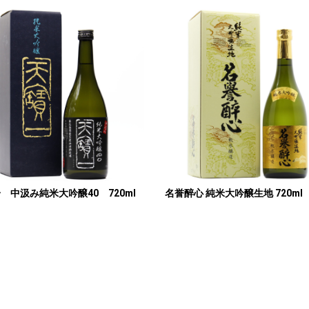
 中汲み純米大吟醸40 720ml
名誉醉心 純米大吟醸生地 720ml