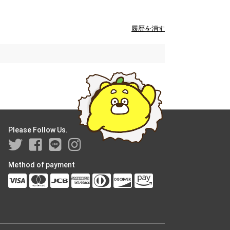
履歴を消す
Please Follow Us.
Method of payment