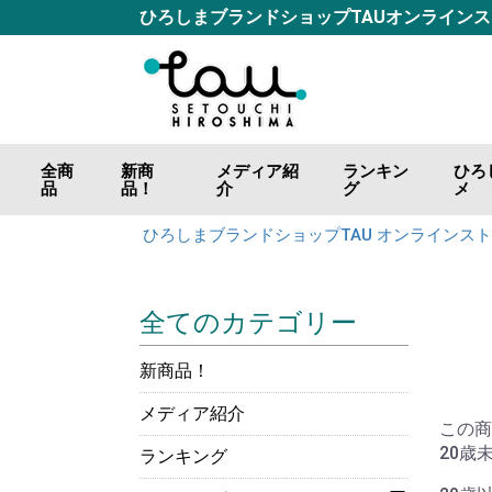
ひろしまブランドショップTAUオンライン
全商
新商
メディア紹
ランキン
ひろ
品
品！
介
グ
メ
ごは
おつ
調味
海の
山の
肉の
カレ
お好
ジャ
飲料
ひろしまブランドショップTAU オンラインス
全てのカテゴリー
新商品！
メディア紹介
この商
20歳
ランキング