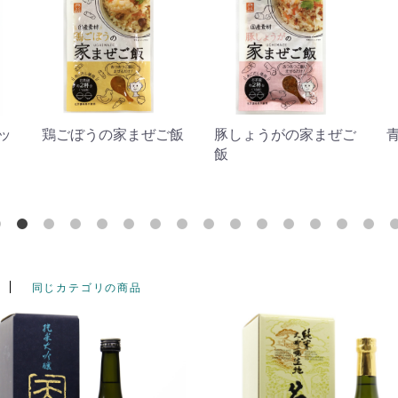
ッ
鶏ごぼうの家まぜご飯
豚しょうがの家まぜご
飯
同じカテゴリの商品