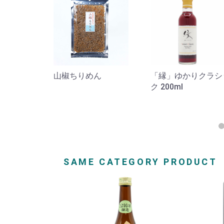
グラス付き
山椒ちりめん
「縁」ゆかりクラシ
180ml
ク 200ml
SAME CATEGORY PRODUCT