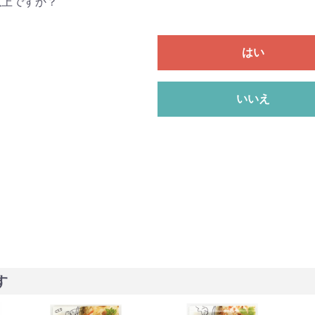
以上ですか？
はい
いいえ
す