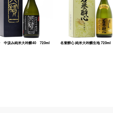
 中汲み純米大吟醸40 720ml
名誉醉心 純米大吟醸生地 720ml