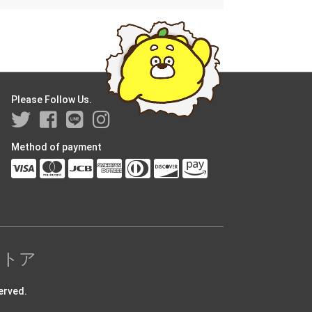
Please Follow Us.
Method of payment
ストア
rved.