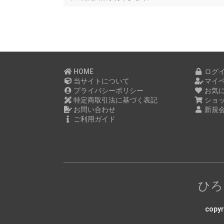
HOME
ログ
当サイトについて
マイ
プライバシーポリシー
お気
特定商取引法に基づく表記
ショ
お問い合わせ
新規
ご利用ガイド
ひろ
copy