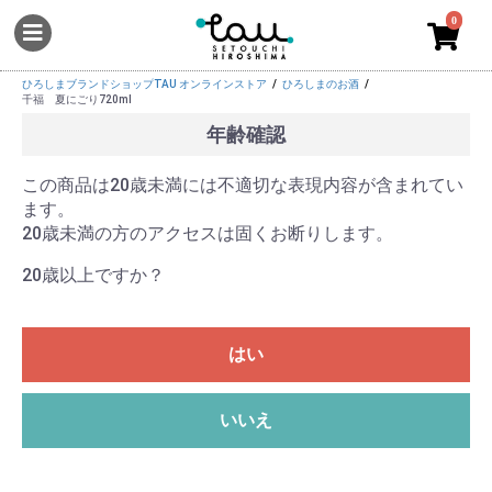
0
ひろしまブランドショップTAU オンラインストア
ひろしまのお酒
千福 夏にごり720ml
年齢確認
この商品は20歳未満には不適切な表現内容が含まれてい
ます。
20歳未満の方のアクセスは固くお断りします。
20歳以上ですか？
はい
いいえ