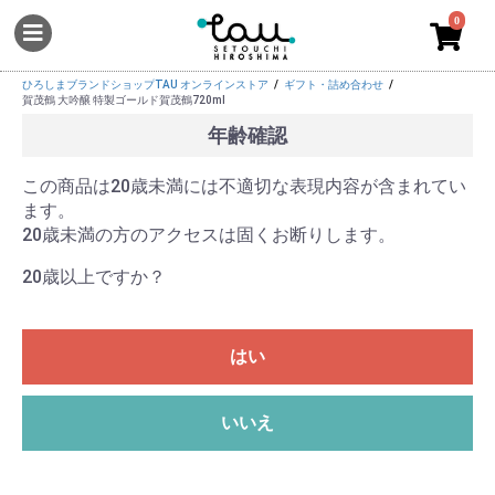
0
ひろしまブランドショップTAU オンラインストア
ギフト・詰め合わせ
賀茂鶴 大吟醸 特製ゴールド賀茂鶴720ml
年齢確認
この商品は20歳未満には不適切な表現内容が含まれてい
ます。
20歳未満の方のアクセスは固くお断りします。
20歳以上ですか？
はい
いいえ