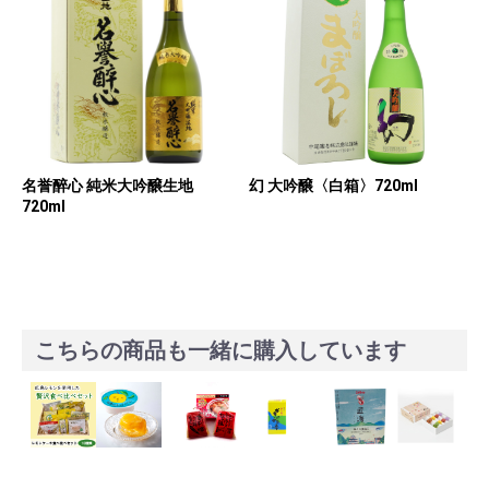
名誉醉心 純米大吟醸生地
幻 大吟醸〈白箱〉720ml
720ml
こちらの商品も一緒に購入しています