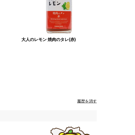
大人のレモン 焼肉のタレ(赤)
履歴を消す