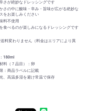
辛さが絶妙なドレッシングです
かさの中に酸味・辛み・旨味が広がる絶妙な
スをお楽しみください
味料不使用
を食べるのが楽しみになるドレッシングです
で送料変わりません（料金はエリアにより異
180ml
材料（７品目）：卵
限：商品ラベルに記載
光、高温多湿を避け常温で保存