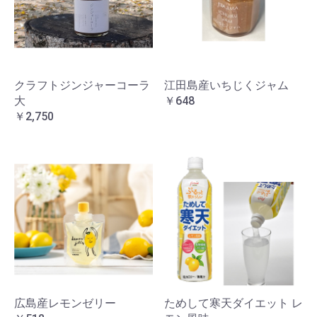
クラフトジンジャーコーラ
江田島産いちじくジャム
大
￥648
￥2,750
広島産レモンゼリー
ためして寒天ダイエット レ