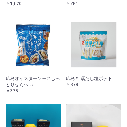
￥1,620
￥281
広島オイスターソースしっ
広島 牡蠣だし塩ポテト
とりせんべい
￥378
￥378