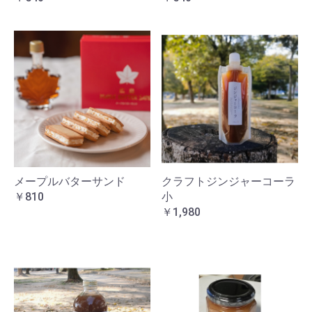
メープルバターサンド
クラフトジンジャーコーラ
￥810
小
￥1,980