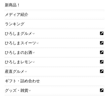
2024年05月
新商品！
2024年04月
メディア紹介
2024年03月
2024年02月
ランキング
2024年01月
ひろしまグルメ
2023年12月
ひろしまスイーツ
2023年11月
2023年10月
ひろしまのお酒
2023年09月
ひろしまレモン
2023年07月
2023年06月
産直グルメ
2023年05月
ギフト・詰め合わせ
2023年04月
グッズ・雑貨
2023年03月
2023年02月
2023年01月