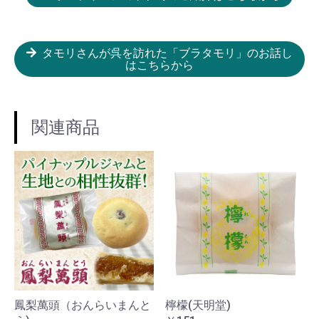
タモリさんが呉を訪れた「ブラタモリ」のお話し
はこちらから
関連商品
鳳梨萬頭（おんらいまんと
檸檬(天明堂)