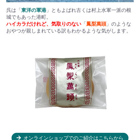
呉は「
東洋の軍港
」ともよばれ古くは村上水軍一派の根
城でもあった港町。
ハイカラだけれど、気取りのない
「
鳳梨萬頭
」のような
おやつが親しまれている訳もわかるような気がします。
オンラインショップでのご紹介はこちらから