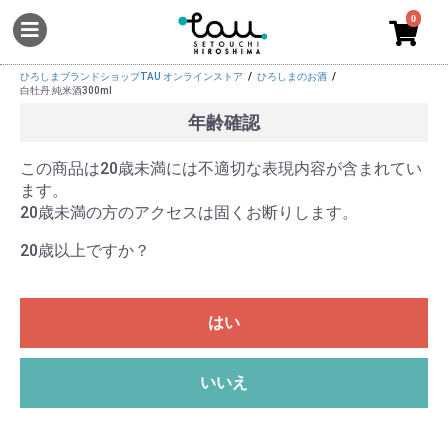
0
ひろしまブランドショップTAU オンラインストア
ひろしまのお酒
白牡丹 純米酒300ml
年齢確認
この商品は20歳未満には不適切な表現内容が含まれてい
ます。
20歳未満の方のアクセスは固くお断りします。
20歳以上ですか？
はい
いいえ