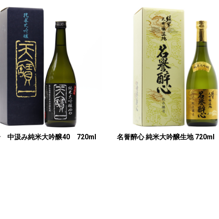
 中汲み純米大吟醸40 720ml
名誉醉心 純米大吟醸生地 720ml