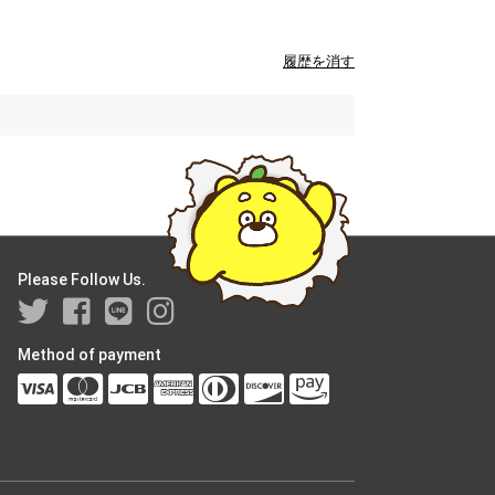
履歴を消す
Please Follow Us.
Method of payment